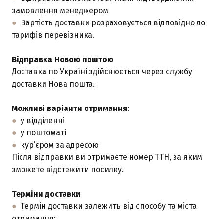
замовлення менеджером.
●
Вартість доставки розраховується відповідно до
тарифів перевізника.
Відправка Новою поштою
Доставка по Україні здійснюється через службу
доставки Нова пошта.
Можливі варіанти отримання:
●
у відділенні
●
у поштоматі
●
кур’єром за адресою
Після відправки ви отримаєте номер ТТН, за яким
зможете відстежити посилку.
Терміни доставки
●
Термін доставки залежить від способу та міста
отримання: