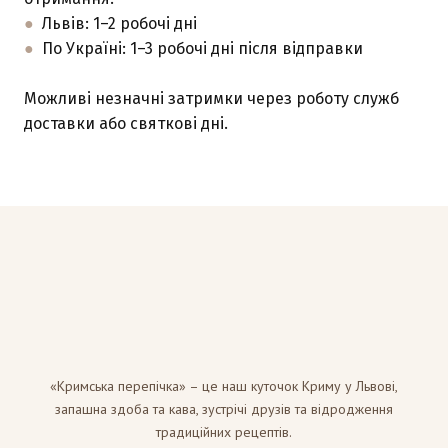
●
Львів: 1–2 робочі дні
●
По Україні: 1–3 робочі дні після відправки
Можливі незначні затримки через роботу служб
доставки або святкові дні.
«Кримська перепічка» – це наш куточок Криму у Львові,
запашна здоба та кава, зустрічі друзів та відродження
традиційних рецептів.