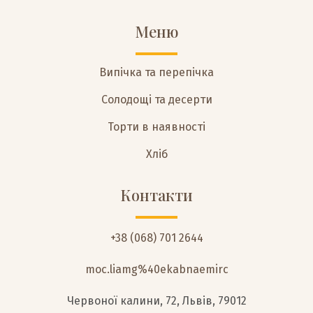
Меню
Випічка та перепічка
Солодощі та десерти
Торти в наявності
Хліб
Контакти
+38 (068) 701 2644
moc.liamg%40ekabnaemirc
Червоної калини, 72, Львів, 79012