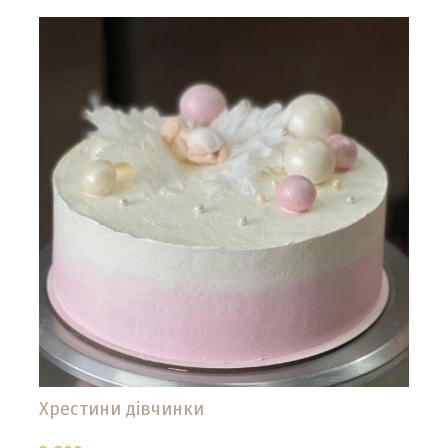
Хрестини дівчинки