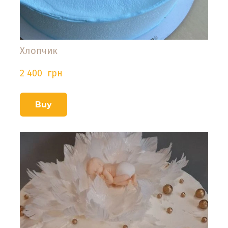
Хлопчик
2 400  грн
Buy