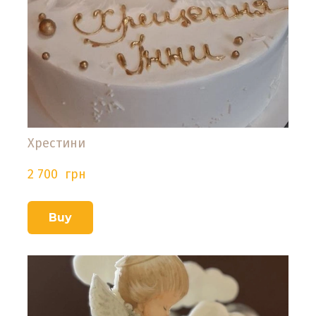
Хрестини
2 700  грн
Buy