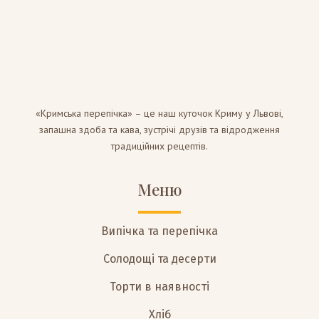
«Кримська перепічка» – це наш куточок Криму у Львові,
запашна здоба та кава, зустрічі друзів та відродження
традиційних рецептів.
Меню
Випічка та перепічка
Солодощі та десерти
Торти в наявності
Хліб