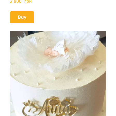
2 800  грн
Buy