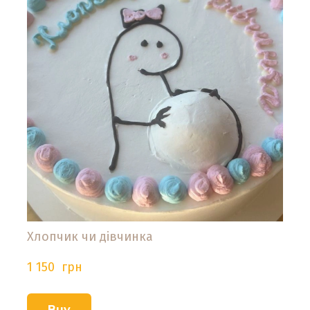
Хлопчик чи дівчинка
1 150  грн
Buy