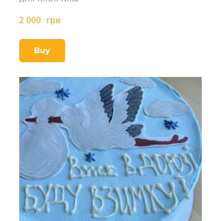
2 000  грн
Buy