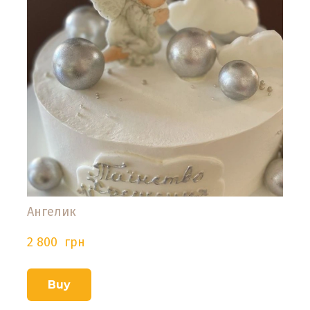
Ангелик
2 800  грн
Buy