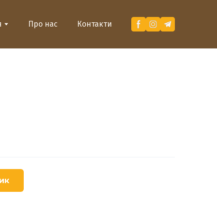
я
Про нас
Контакти
ик