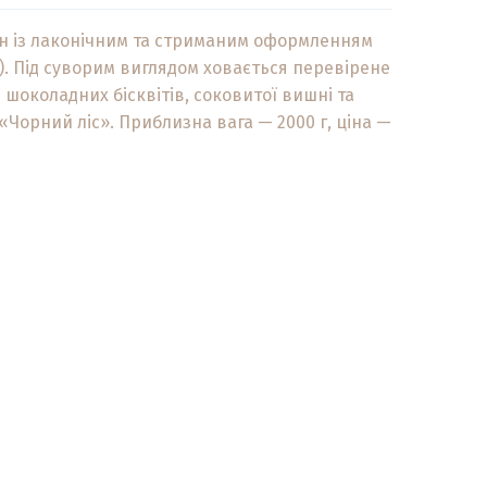
н із лаконічним та стриманим оформленням
н). Під суворим виглядом ховається перевірене
 шоколадних бісквітів, соковитої вишні та
«Чорний ліс». Приблизна вага — 2000 г, ціна —