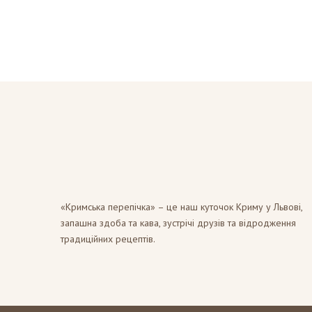
«Кримська перепічка» – це наш куточок Криму у Львові,
запашна здоба та кава, зустрічі друзів та відродження
традиційних рецептів.