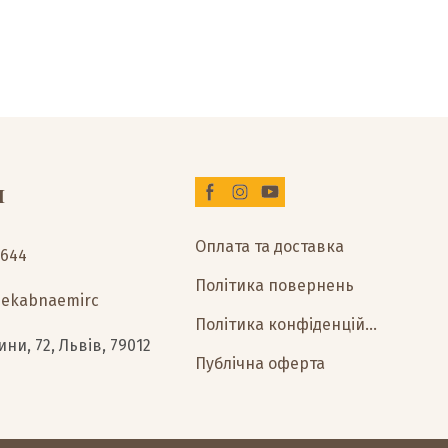
и
Оплата та доставка
2644
Політика повернень
0ekabnaemirc
Політика конфіденційності
ни, 72, Львів, 79012
Публічна оферта