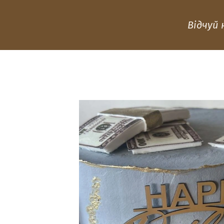
Відчуй