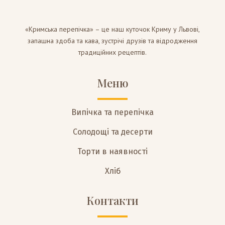
«Кримська перепічка» – це наш куточок Криму у Львові,
запашна здоба та кава, зустрічі друзів та відродження
традиційних рецептів.
Меню
Випічка та перепічка
Солодощі та десерти
Торти в наявності
Хліб
Контакти