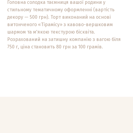
Головна солодка таємниця вашої родини у
стильному тематичному оформленні (вартість
декору — 500 грн). Торт виконаний на основі
витонченого «Тірамісу» з кавово-вершковим
шармом та м'якою текстурою бісквіта.
Розрахований на затишну компанію з вагою біля
750 г, ціна становить 80 грн за 100 грамів.