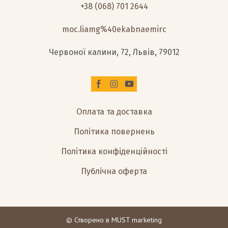
+38 (068) 701 2644
moc.liamg%40ekabnaemirc
Червоної калини, 72, Львів, 79012
Оплата та доставка
Політика повернень
Політика конфіденційності
Публічна оферта
© Створено в
MUST marketing