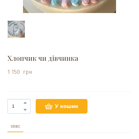
Хлопчик чи дівчинка
1 150  грн
У кошик
ОПИС