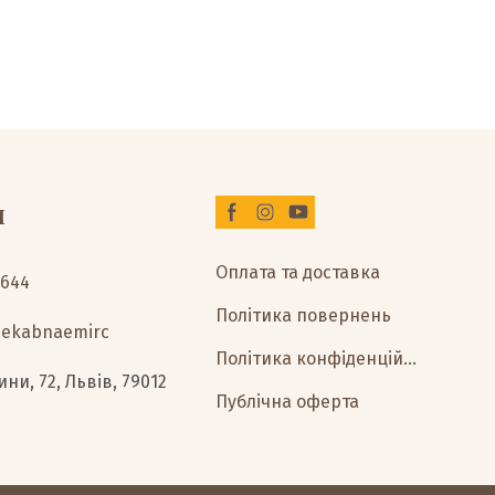
и
Оплата та доставка
2644
Політика повернень
0ekabnaemirc
Політика конфіденційності
ни, 72, Львів, 79012
Публічна оферта