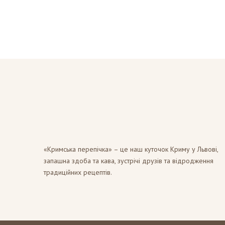
«Кримська перепічка» – це наш куточок Криму у Львові,
запашна здоба та кава, зустрічі друзів та відродження
традиційних рецептів.