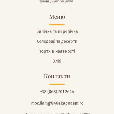
традиційних рецептів.
Меню
Випічка та перепічка
Солодощі та десерти
Торти в наявності
Хліб
Контакти
+38 (068) 701 2644
moc.liamg%40ekabnaemirc