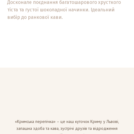
Досконале поєднання багатошарового хрусткого
тіста та густої шоколадної начинки. Ідеальний
вибір до ранкової кави.
«Кримська перепічка» – це наш куточок Криму у Львові,
запашна здоба та кава, зустрічі друзів та відродження