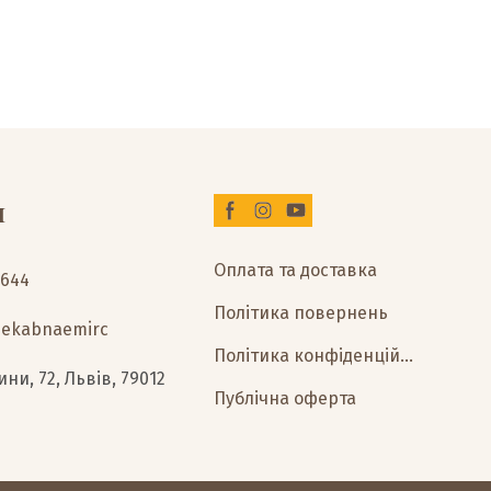
и
Оплата та доставка
2644
Політика повернень
0ekabnaemirc
Політика конфіденційності
ни, 72, Львів, 79012
Публічна оферта