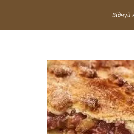
Відчуй