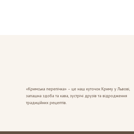
«Кримська перепічка» – це наш куточок Криму у Львові,
запашна здоба та кава, зустрічі друзів та відродження
традиційних рецептів.