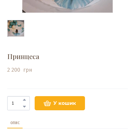
Принцеса
2 200  грн
У кошик
ОПИС