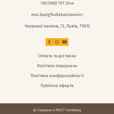
+38 (068) 701 2644
moc.liamg%40ekabnaemirc
Червоної калини, 72, Львів, 79012
Оплата та доставка
Політика повернень
Політика конфіденційності
Публічна оферта
© Створено в
MUST marketing