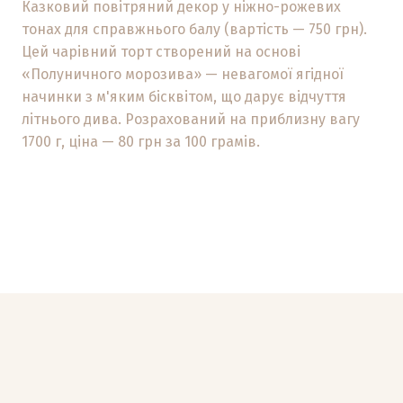
Казковий повітряний декор у ніжно-рожевих
тонах для справжнього балу (вартість — 750 грн).
Цей чарівний торт створений на основі
«Полуничного морозива» — невагомої ягідної
начинки з м'яким бісквітом, що дарує відчуття
літнього дива. Розрахований на приблизну вагу
1700 г, ціна — 80 грн за 100 грамів.