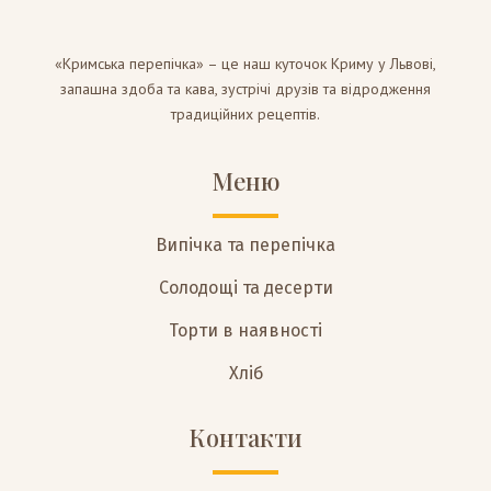
«Кримська перепічка» – це наш куточок Криму у Львові,
запашна здоба та кава, зустрічі друзів та відродження
традиційних рецептів.
Меню
Випічка та перепічка
Солодощі та десерти
Торти в наявності
Хліб
Контакти