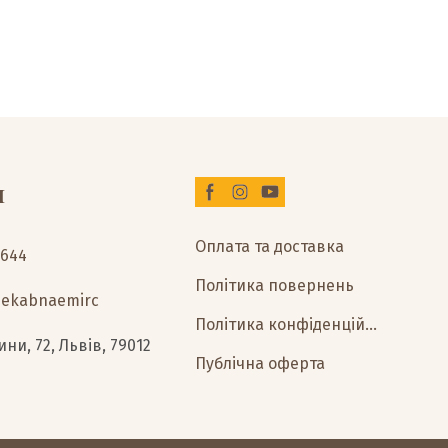
и
Оплата та доставка
2644
Політика повернень
0ekabnaemirc
Політика конфіденційності
ни, 72, Львів, 79012
Публічна оферта