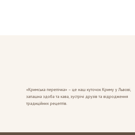
«Кримська перепічка» – це наш куточок Криму у Львові,
запашна здоба та кава, зустрічі друзів та відродження
традиційних рецептів.