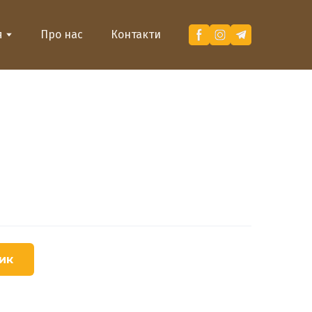
я
Про нас
Контакти
ик