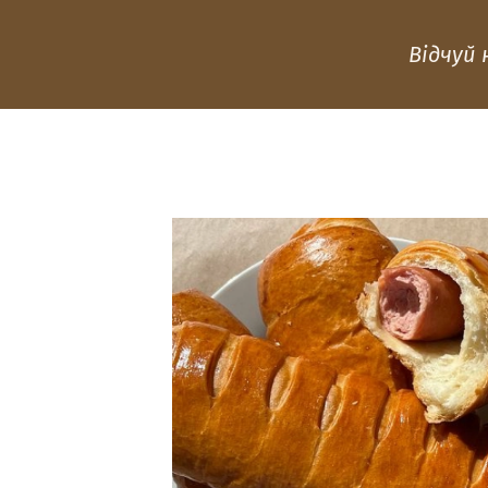
Відчуй