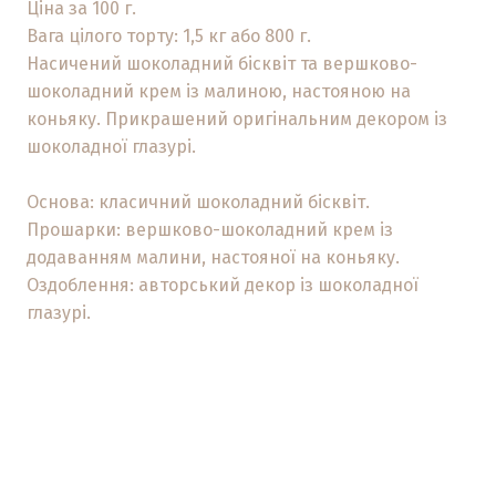
Ціна за 100 г.
Вага цілого торту: 1,5 кг або 800 г.
Насичений шоколадний бісквіт та вершково-
шоколадний крем із малиною, настояною на
коньяку. Прикрашений оригінальним декором із
шоколадної глазурі.
Основа: класичний шоколадний бісквіт.
Прошарки: вершково-шоколадний крем із
додаванням малини, настояної на коньяку.
Оздоблення: авторський декор із шоколадної
глазурі.