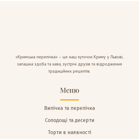
«Кримська перепічка» – це наш куточок Криму у Львові,
запашна здоба та кава, зустрічі друзів та відродження
традиційних рецептів.
Меню
Випічка та перепічка
Солодощі та десерти
Торти в наявності