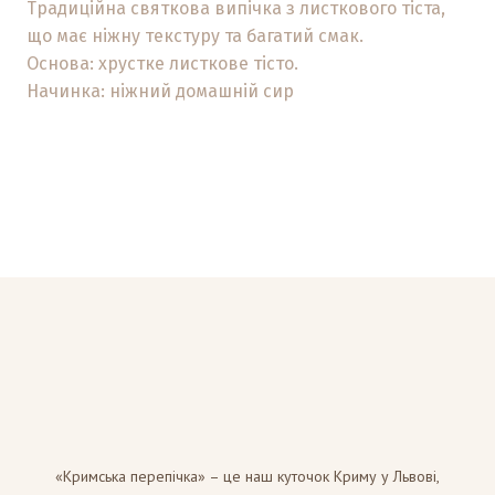
Традиційна святкова випічка з листкового тіста,
що має ніжну текстуру та багатий смак.
Основа: хрустке листкове тісто.
Начинка: ніжний домашній сир
«Кримська перепічка» – це наш куточок Криму у Львові,