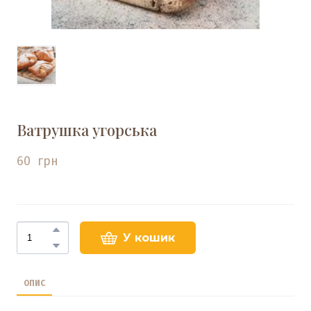
Ватрушка угорська
60  грн
У кошик
ОПИС