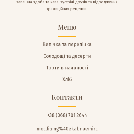
запашна здоба та кава, зустрічі друзів та відродження
традиційних рецептів.
Меню
Випічка та перепічка
Солодощі та десерти
Торти в наявності
Хліб
Контакти
+38 (068) 701 2644
moc.liamg%40ekabnaemirc